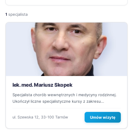
1
specjalista
lek. med. Mariusz Skopek
Specjalista chorób wewnętrznych i medycyny rodzinnej.
Ukończył liczne specjalistyczne kursy z zakresu
ultrasonografii, ma duże doświadczenie...
Umów wizytę
ul. Szewska 12, 33-100 Tarnów