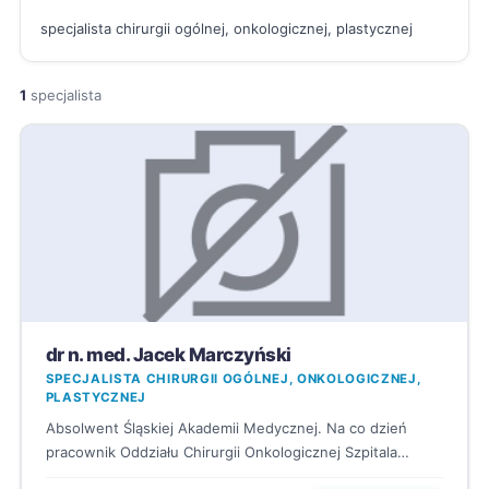
specjalista chirurgii ogólnej, onkologicznej, plastycznej
1
specjalista
dr n. med. Jacek Marczyński
SPECJALISTA CHIRURGII OGÓLNEJ, ONKOLOGICZNEJ,
PLASTYCZNEJ
Absolwent Śląskiej Akademii Medycznej. Na co dzień
pracownik Oddziału Chirurgii Onkologicznej Szpitala
Wojewódzkiego im. Św. Łukasza w Tarno...