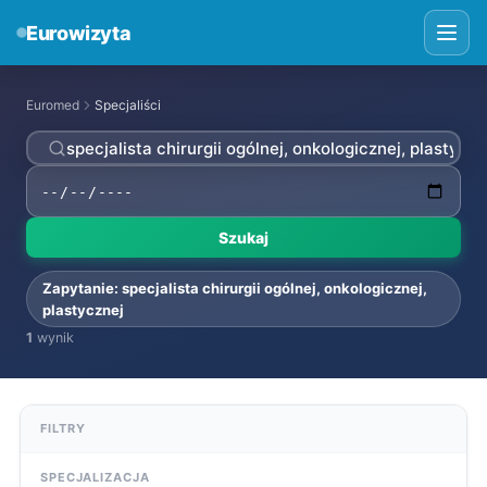
Eurowizyta
Euromed
Specjaliści
Szukaj
Zapytanie: specjalista chirurgii ogólnej, onkologicznej,
plastycznej
1
wynik
FILTRY
SPECJALIZACJA