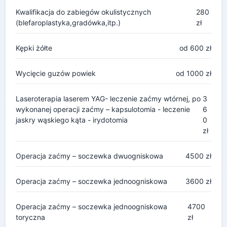
Kwalifikacja do zabiegów okulistycznych
280
(blefaroplastyka,gradówka,itp.)
zł
Kępki żółte
od 600 zł
Wycięcie guzów powiek
od 1000 zł
Laseroterapia laserem YAG- leczenie zaćmy wtórnej, po
3
wykonanej operacji zaćmy – kapsulotomia - leczenie
6
jaskry wąskiego kąta - irydotomia
0
zł
Operacja zaćmy – soczewka dwuogniskowa
4500 zł
Operacja zaćmy – soczewka jednoogniskowa
3600 zł
Operacja zaćmy – soczewka jednoogniskowa
4700
toryczna
zł