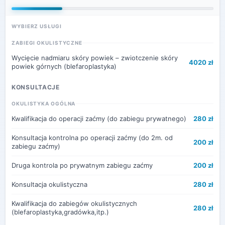
WYBIERZ USŁUGI
ZABIEGI OKULISTYCZNE
Wycięcie nadmiaru skóry powiek – zwiotczenie skóry
4020 zł
powiek górnych (blefaroplastyka)
KONSULTACJE
OKULISTYKA OGÓLNA
Kwalifikacja do operacji zaćmy (do zabiegu prywatnego)
280 zł
Konsultacja kontrolna po operacji zaćmy (do 2m. od
200 zł
zabiegu zaćmy)
Druga kontrola po prywatnym zabiegu zaćmy
200 zł
Konsultacja okulistyczna
280 zł
Kwalifikacja do zabiegów okulistycznych
280 zł
(blefaroplastyka,gradówka,itp.)