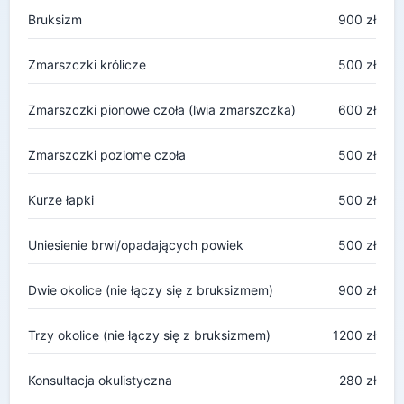
Bruksizm
900 zł
Zmarszczki królicze
500 zł
Zmarszczki pionowe czoła (lwia zmarszczka)
600 zł
Zmarszczki poziome czoła
500 zł
Kurze łapki
500 zł
Uniesienie brwi/opadających powiek
500 zł
Dwie okolice (nie łączy się z bruksizmem)
900 zł
Trzy okolice (nie łączy się z bruksizmem)
1200 zł
Konsultacja okulistyczna
280 zł