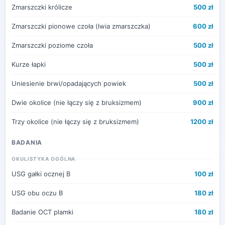
Zmarszczki królicze
500 zł
Zmarszczki pionowe czoła (lwia zmarszczka)
600 zł
Zmarszczki poziome czoła
500 zł
Kurze łapki
500 zł
Uniesienie brwi/opadających powiek
500 zł
Dwie okolice (nie łączy się z bruksizmem)
900 zł
Trzy okolice (nie łączy się z bruksizmem)
1200 zł
BADANIA
OKULISTYKA OGÓLNA
USG gałki ocznej B
100 zł
USG obu oczu B
180 zł
Badanie OCT plamki
180 zł