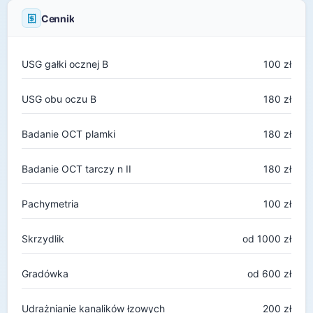
Cennik
USG gałki ocznej B
100 zł
USG obu oczu B
180 zł
Badanie OCT plamki
180 zł
Badanie OCT tarczy n II
180 zł
Pachymetria
100 zł
Skrzydlik
od 1000 zł
Gradówka
od 600 zł
Udrażnianie kanalików łzowych
200 zł