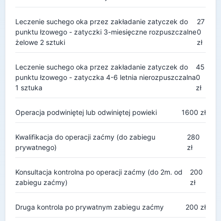
Leczenie suchego oka przez zakładanie zatyczek do
27
punktu łzowego - zatyczki 3-miesięczne rozpuszczalne
0
żelowe 2 sztuki
zł
Leczenie suchego oka przez zakładanie zatyczek do
45
punktu łzowego - zatyczka 4-6 letnia nierozpuszczalna
0
1 sztuka
zł
Operacja podwiniętej lub odwiniętej powieki
1600 zł
Kwalifikacja do operacji zaćmy (do zabiegu
280
prywatnego)
zł
Konsultacja kontrolna po operacji zaćmy (do 2m. od
200
zabiegu zaćmy)
zł
Druga kontrola po prywatnym zabiegu zaćmy
200 zł