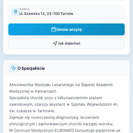
ADRES
ul. Szewska 12, 33-100 Tarnów
Umów wizytę
Jak dojechać
O Specjaliście
Absolwentka Wydziału Lekarskiego na Śląskiej Akademii
Medycznej w Katowicach.
Specjalista chorób oczu z kilkunastoletnim stażem
zawodowym, starszy asystent w Szpitalu Wojewódzkim im.
św. Łukasza w Tarnowie.
Zajmuje się nowoczesną diagnostyką, leczeniem
chirurgicznym i zachowawczym chorób narządu wzroku.
W Centrum Medycznym EUROMED konsultuje pacjentów ze