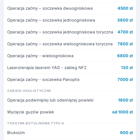
Operacja zaćmy – soczewka dwuogniskowa
4500 zł
Operacja zaćmy – soczewka jednoogniskowa
3600 zł
Operacja zaćmy – soczewka jednoogniskowa toryczna
4700 zł
Operacja zaćmy – soczewka wieloogniskowa toryczna
7800 zł
Operacja zaćmy - wieloogniskowa
6800 zł
Laseroterapia laserem YAG - zabieg NFZ
130 zł
Operacja zaćmy - soczewka Panoptix
7000 zł
ZABIEGI OKULISTYCZNE
Operacja podwiniętej lub odwiniętej powieki
1600 zł
Wycięcie guzów powiek
od 1000 zł
TOKSYNA BOTULINOWA TYPU A
Bruksizm
900 zł