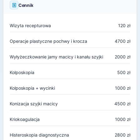
Cennik
Wizyta recepturowa
120 zł
Operacje plastyczne pochwy i krocza
4700 zł
Wyłyżeczkowanie jamy macicy i kanału szyjki
2000 zł
Kolposkopia
500 zł
Kolposkopia + wycinki
1000 zł
Konizacja szyjki macicy
4500 zł
Kriokoagulacja
1000 zł
Histeroskopia diagnostyczna
2800 zł