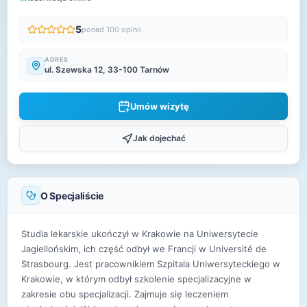
5
ponad 100 opinii
ADRES
ul. Szewska 12, 33-100 Tarnów
Umów wizytę
Jak dojechać
O Specjaliście
Studia lekarskie ukończył w Krakowie na Uniwersytecie
Jagiellońskim, ich część odbył we Francji w Université de
Strasbourg. Jest pracownikiem Szpitala Uniwersyteckiego w
Krakowie, w którym odbył szkolenie specjalizacyjne w
zakresie obu specjalizacji. Zajmuje się leczeniem