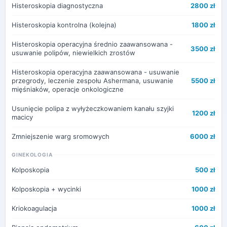
Histeroskopia diagnostyczna
2800 zł
Histeroskopia kontrolna (kolejna)
1800 zł
Histeroskopia operacyjna średnio zaawansowana -
3500 zł
usuwanie polipów, niewielkich zrostów
Histeroskopia operacyjna zaawansowana - usuwanie
przegrody, leczenie zespołu Ashermana, usuwanie
5500 zł
mięśniaków, operacje onkologiczne
Usunięcie polipa z wyłyżeczkowaniem kanału szyjki
1200 zł
macicy
Zmniejszenie warg sromowych
6000 zł
GINEKOLOGIA
Kolposkopia
500 zł
Kolposkopia + wycinki
1000 zł
Kriokoagulacja
1000 zł