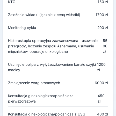
KTG
150 zł
Założenie wkładki (łącznie z ceną wkładki)
1700 zł
Monitoring cyklu
200 zł
Histeroskopia operacyjna zaawansowana - usuwanie
55
przegrody, leczenie zespołu Ashermana, usuwanie
00
mięśniaków, operacje onkologiczne
zł
Usunięcie polipa z wyłyżeczkowaniem kanału szyjki
1200
macicy
zł
Zmniejszenie warg sromowych
6000 zł
Konsultacja ginekologiczna/położnicza
450
pierwszorazowa
zł
Konsultacja ginekologiczna/położnicza z USG
400 zł