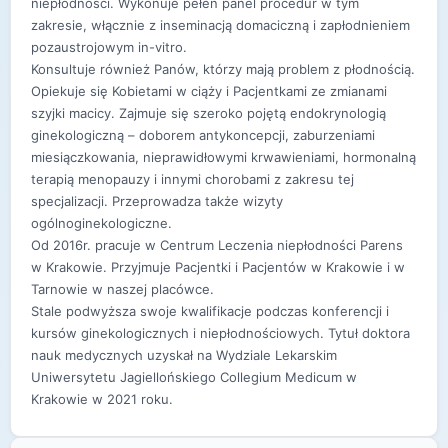
niepłodności. Wykonuje pełen panel procedur w tym
zakresie, włącznie z inseminacją domaciczną i zapłodnieniem
pozaustrojowym in-vitro.
Konsultuje również Panów, którzy mają problem z płodnością.
Opiekuje się Kobietami w ciąży i Pacjentkami ze zmianami
szyjki macicy. Zajmuje się szeroko pojętą endokrynologią
ginekologiczną – doborem antykoncepcji, zaburzeniami
miesiączkowania, nieprawidłowymi krwawieniami, hormonalną
terapią menopauzy i innymi chorobami z zakresu tej
specjalizacji. Przeprowadza także wizyty
ogólnoginekologiczne.
Od 2016r. pracuje w Centrum Leczenia niepłodności Parens
w Krakowie. Przyjmuje Pacjentki i Pacjentów w Krakowie i w
Tarnowie w naszej placówce.
Stale podwyższa swoje kwalifikacje podczas konferencji i
kursów ginekologicznych i niepłodnościowych. Tytuł doktora
nauk medycznych uzyskał na Wydziale Lekarskim
Uniwersytetu Jagiellońskiego Collegium Medicum w
Krakowie w 2021 roku.