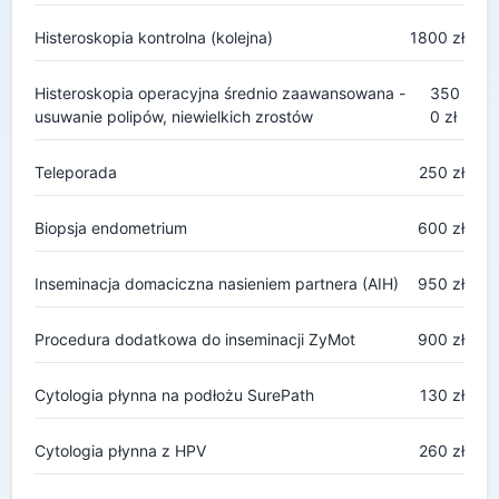
Histeroskopia kontrolna (kolejna)
1800 zł
Histeroskopia operacyjna średnio zaawansowana -
350
usuwanie polipów, niewielkich zrostów
0 zł
Teleporada
250 zł
Biopsja endometrium
600 zł
Inseminacja domaciczna nasieniem partnera (AIH)
950 zł
Procedura dodatkowa do inseminacji ZyMot
900 zł
Cytologia płynna na podłożu SurePath
130 zł
Cytologia płynna z HPV
260 zł