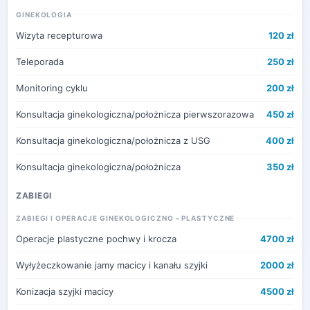
GINEKOLOGIA
Wizyta recepturowa
120 zł
Teleporada
250 zł
Monitoring cyklu
200 zł
Konsultacja ginekologiczna/położnicza pierwszorazowa
450 zł
Konsultacja ginekologiczna/położnicza z USG
400 zł
Konsultacja ginekologiczna/położnicza
350 zł
ZABIEGI
ZABIEGI I OPERACJE GINEKOLOGICZNO – PLASTYCZNE
Operacje plastyczne pochwy i krocza
4700 zł
Wyłyżeczkowanie jamy macicy i kanału szyjki
2000 zł
Konizacja szyjki macicy
4500 zł