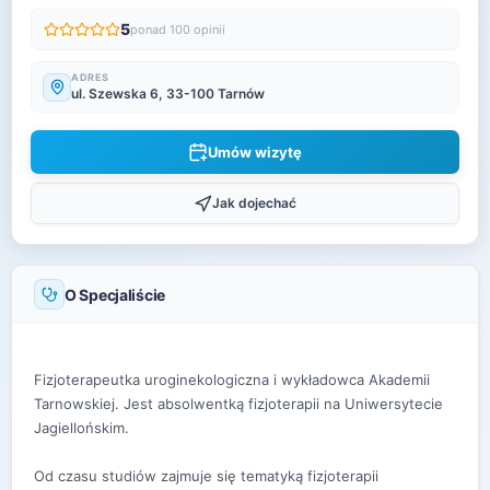
5
ponad 100 opinii
ADRES
ul. Szewska 6, 33-100 Tarnów
Umów wizytę
Jak dojechać
O Specjaliście
Fizjoterapeutka uroginekologiczna i wykładowca Akademii
Tarnowskiej. Jest absolwentką fizjoterapii na Uniwersytecie
Jagiellońskim.
Od czasu studiów zajmuje się tematyką fizjoterapii