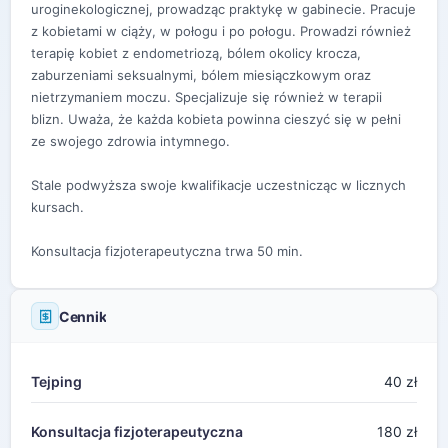
uroginekologicznej, prowadząc praktykę w gabinecie. Pracuje
z kobietami w ciąży, w połogu i po połogu. Prowadzi również
terapię kobiet z endometriozą, bólem okolicy krocza,
zaburzeniami seksualnymi, bólem miesiączkowym oraz
nietrzymaniem moczu. Specjalizuje się również w terapii
blizn. Uważa, że każda kobieta powinna cieszyć się w pełni
ze swojego zdrowia intymnego.
Stale podwyższa swoje kwalifikacje uczestnicząc w licznych
kursach.
Konsultacja fizjoterapeutyczna trwa 50 min.
Cennik
Tejping
40 zł
Konsultacja fizjoterapeutyczna
180 zł