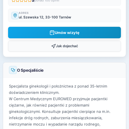
5
ponad 100 opinii
ADRES
ul. Szewska 12, 33-100 Tarnów
Umów wizytę
Jak dojechać
O Specjaliście
Specjalista ginekologii i położnictwa z ponad 35-letnim
doświadczeniem klinicznym.
W Centrum Medycznym EUROMED przyjmuje pacjentki
ciężarne, jak również pacjentki z problemami
ginekologicznymi. Konsultuje pacjentki cierpiące na m.in.
infekcje dróg rodnych, zaburzenia miesiączkowania,
nietrzymanie moczu i wypadanie narządu rodnego,