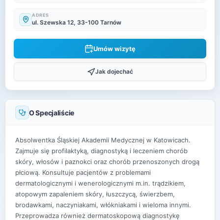
ADRES
ul. Szewska 12, 33-100 Tarnów
Umów wizytę
Jak dojechać
O Specjaliście
Absolwentka Śląskiej Akademii Medycznej w Katowicach.
Zajmuje się profilaktyką, diagnostyką i leczeniem chorób
skóry, włosów i paznokci oraz chorób przenoszonych drogą
płciową. Konsultuje pacjentów z problemami
dermatologicznymi i wenerologicznymi m.in. trądzikiem,
atopowym zapaleniem skóry, łuszczycą, świerzbem,
brodawkami, naczyniakami, włókniakami i wieloma innymi.
Przeprowadza również dermatoskopową diagnostykę