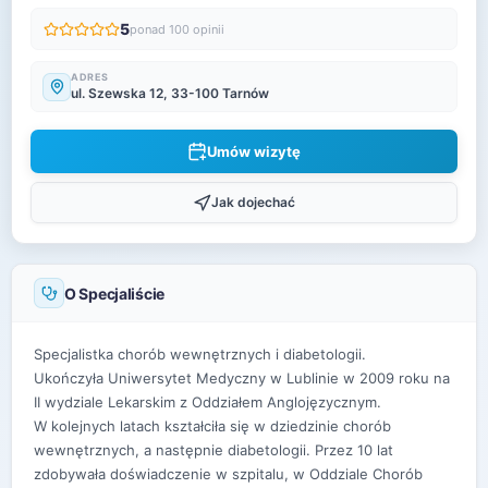
5
ponad 100 opinii
ADRES
ul. Szewska 12, 33-100 Tarnów
Umów wizytę
Jak dojechać
O Specjaliście
Specjalistka chorób wewnętrznych i diabetologii.
Ukończyła Uniwersytet Medyczny w Lublinie w 2009 roku na
II wydziale Lekarskim z Oddziałem Anglojęzycznym.
W kolejnych latach kształciła się w dziedzinie chorób
wewnętrznych, a następnie diabetologii. Przez 10 lat
zdobywała doświadczenie w szpitalu, w Oddziale Chorób