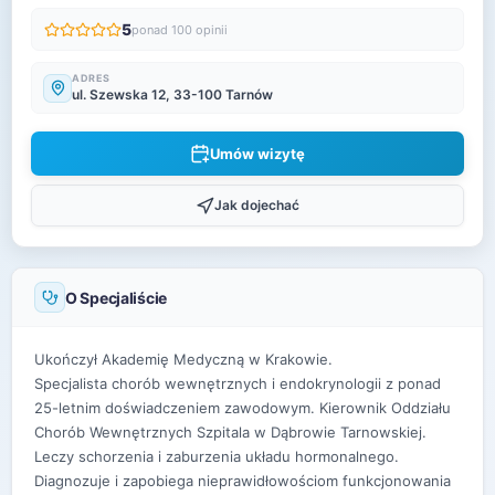
5
ponad 100 opinii
ADRES
ul. Szewska 12, 33-100 Tarnów
Umów wizytę
Jak dojechać
O Specjaliście
Ukończył Akademię Medyczną w Krakowie.
Specjalista chorób wewnętrznych i endokrynologii z ponad
25-letnim doświadczeniem zawodowym. Kierownik Oddziału
Chorób Wewnętrznych Szpitala w Dąbrowie Tarnowskiej.
Leczy schorzenia i zaburzenia układu hormonalnego.
Diagnozuje i zapobiega nieprawidłowościom funkcjonowania