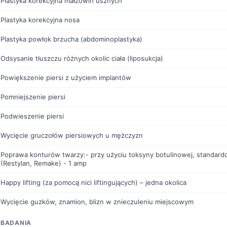
Plastyka korekcyjna małżowin usznych
Plastyka korekcyjna nosa
Plastyka powłok brzucha (abdominoplastyka)
Odsysanie tłuszczu różnych okolic ciała (liposukcja)
Powiększenie piersi z użyciem implantów
Pomniejszenie piersi
Podwieszenie piersi
Wycięcie gruczołów piersiowych u mężczyzn
Poprawa konturów twarzy:- przy użyciu toksyny botulinowej, standardo
(Restylan, Remake) - 1 amp
Happy lifting (za pomocą nici liftingujących) – jedna okolica
Wycięcie guzków, znamion, blizn w znieczuleniu miejscowym
BADANIA