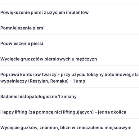
Powiększenie piersi z użyciem implantów
Pomniejszenie piersi
Podwieszenie piersi
Wycięcie gruczołów piersiowych u mężczyzn
Poprawa konturów twarzy:- przy użyciu toksyny botulinowej, sta
wypełniaczy (Restylan, Remake) - 1 amp
Badanie histopatologiczne 1 zmiany
Happy lifting (za pomocą nici liftingujących) – jedna okolica
Wycięcie guzków, znamion, blizn w znieczuleniu miejscowym