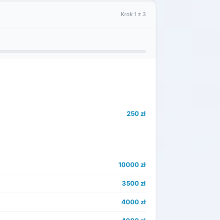
Krok 1 z 3
250 zł
10000 zł
3500 zł
4000 zł