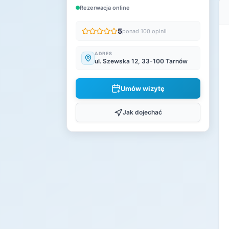
Rezerwacja online
5
ponad 100 opinii
ADRES
ul. Szewska 12, 33-100 Tarnów
Umów wizytę
Jak dojechać