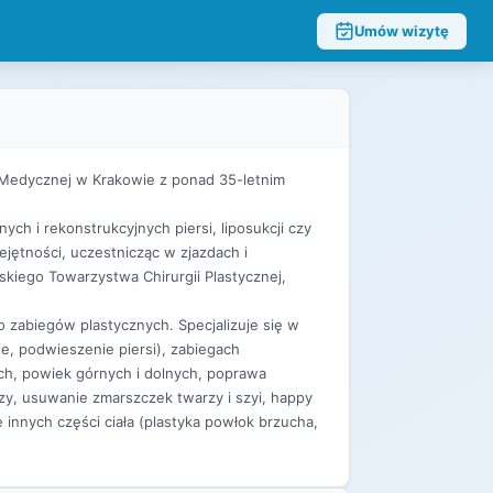
Umów wizytę
mii Medycznej w Krakowie z ponad 35-letnim
ych i rekonstrukcyjnych piersi, liposukcji czy
jętności, uczestnicząc w zjazdach i
skiego Towarzystwa Chirurgii Plastycznej,
zabiegów plastycznych. Specjalizuje się w
e, podwieszenie piersi), zabiegach
ch, powiek górnych i dolnych, poprawa
zy, usuwanie zmarszczek twarzy i szyi, happy
e innych części ciała (plastyka powłok brzucha,